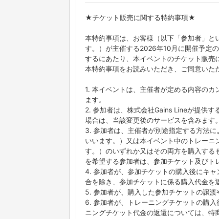
★チケット販売に関する特約事項★
本特約事項は、お客様（以下「参加者」といい
す。）が主催する2026年10月に開催予定
するにあたり、本イベントのチケット販売
本特約事項をお読みいただき、ご同意いた
1. 本イベントは、主催者が定める内容の
ます。
2. 参加者は、株式会社Gains Line
場合は、当該変更後のサービスを含みます
3. 参加者は、主催者が別途指定する方法
いいます。）又は本イベント中のトレーニ
す。）のいずれか又はその両方を購入する
を希望する参加者は、参加チケット及びト
4. 参加者が、参加チケットの購入後にキ
合を除き、参加チケットに係る購入代金を
5. 参加者が、購入した参加チケットの譲
6. 参加者が、トレーニングチケットの購
ニングチケット代金の返還については、特