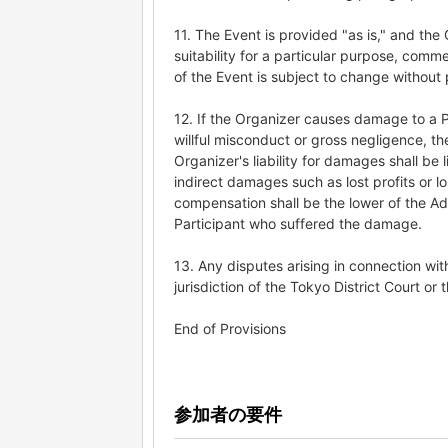
11. The Event is provided "as is," and th
suitability for a particular purpose, comme
of the Event is subject to change without p
12. If the Organizer causes damage to a P
willful misconduct or gross negligence, 
Organizer's liability for damages shall be
indirect damages such as lost profits or 
compensation shall be the lower of the Adm
Participant who suffered the damage.
13. Any disputes arising in connection with
jurisdiction of the Tokyo District Court or
End of Provisions
参加者の要件