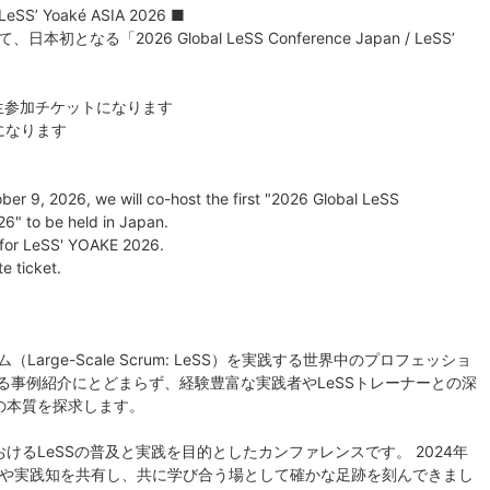
 LeSS’ Yoaké ASIA 2026 ■
初となる「2026 Global LeSS Conference Japan / LeSS’
。
6の学生参加チケットになります
になります
er 9, 2026, we will co-host the first "2026 Global LeSS
6" to be held in Japan.
t for LeSS' YOAKE 2026.
e ticket.
スクラム（Large-Scale Scrum: LeSS）を実践する世界中のプロフェッショ
る事例紹介にとどまらず、経験豊富な実践者やLeSSトレーナーとの深
の本質を探求します。
ジアにおけるLeSSの普及と実践を目的としたカンファレンスです。 2024年
題や実践知を共有し、共に学び合う場として確かな足跡を刻んできまし