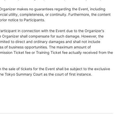
e Organizer makes no guarantees regarding the Event, including
rcial utility, completeness, or continuity. Furthermore, the content
rior notice to Participants.
articipant in connection with the Event due to the Organizer's
the Organizer shall compensate for such damage. However, the
 limited to direct and ordinary damages and shall not include
loss of business opportunities. The maximum amount of
ission Ticket fee or Training Ticket fee actually received from the
 the sale of tickets for the Event shall be subject to the exclusive
 the Tokyo Summary Court as the court of first instance.