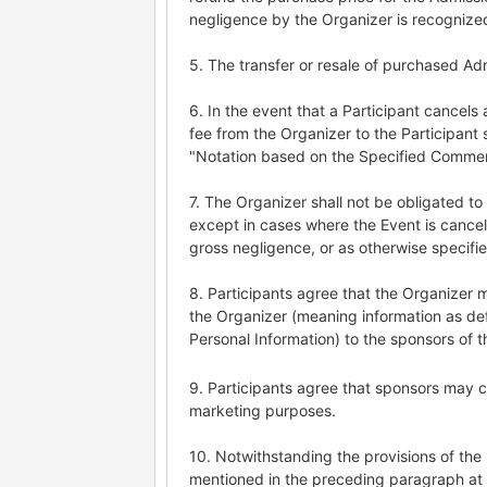
negligence by the Organizer is recognize
5. The transfer or resale of purchased Adm
6. In the event that a Participant cancels 
fee from the Organizer to the Participant 
"Notation based on the Specified Commerc
7. The Organizer shall not be obligated to
except in cases where the Event is cancel
gross negligence, or as otherwise specifie
8. Participants agree that the Organizer 
the Organizer (meaning information as defi
Personal Information) to the sponsors of t
9. Participants agree that sponsors may c
marketing purposes.
10. Notwithstanding the provisions of th
mentioned in the preceding paragraph at 