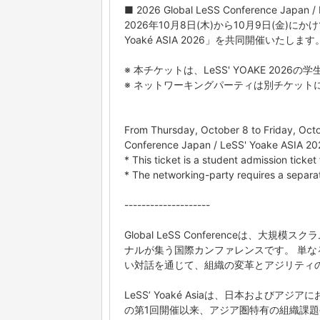
■ 2026 Global LeSS Conference Japan /
2026年10月8日(木)から10月9日(金)にかけて、日本
Yoaké ASIA 2026」を共同開催いたします
※ 本チケットは、LeSS' YOAKE 202
※ ネットワーキングパーティは別チケット
From Thursday, October 8 to Friday, Octob
Conference Japan / LeSS' Yoake ASIA 202
* This ticket is a student admission ticke
* The networking-party requires a separat
--------------------
Global LeSS Conferenceは、大規模
ナルが集う国際カンファレンスです。 単な
い対話を通じて、組織の変革とアジリティ
LeSS’ Yoaké Asiaは、日本およびア
の第1回開催以来、アジア圏特有の組織課