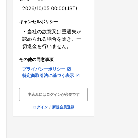
2026/10/05 00:00(JST)
キャンセルポリシー
・当社の故意又は重過失が
認められる場合を除き、一
切返金を行いません。
その他の同意事項
プライバシーポリシー
open_in_new
特定商取引法に基づく表示
open_in_new
申込みにはログインが必要です
ログイン
/
新規会員登録