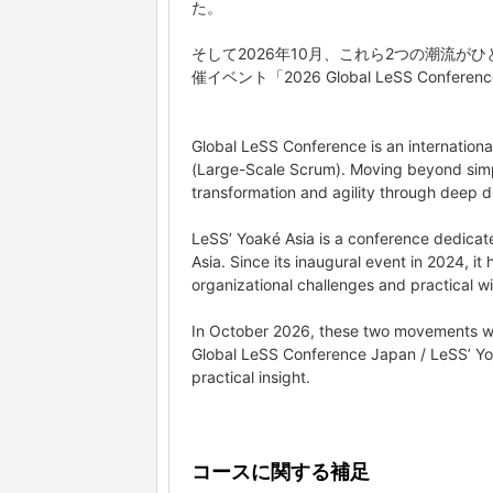
た。
そして2026年10月、これら2つの潮流
催イベント「2026 Global LeSS Conferen
Global LeSS Conference is an internationa
(Large-Scale Scrum). Moving beyond simpl
transformation and agility through deep d
LeSS’ Yoaké Asia is a conference dedicat
Asia. Since its inaugural event in 2024, it
organizational challenges and practical w
In October 2026, these two movements wil
Global LeSS Conference Japan / LeSS’ Yo
practical insight.
コースに関する補足