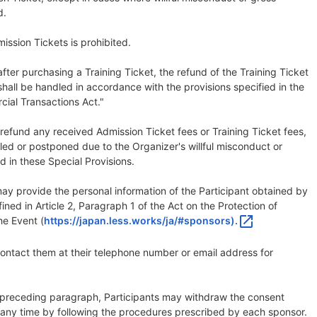
d.
ission Tickets is prohibited.
after purchasing a Training Ticket, the refund of the Training Ticket
shall be handled in accordance with the provisions specified in the
ial Transactions Act."
 refund any received Admission Ticket fees or Training Ticket fees,
led or postponed due to the Organizer's willful misconduct or
d in these Special Provisions.
may provide the personal information of the Participant obtained by
ned in Article 2, Paragraph 1 of the Act on the Protection of
open_in_new
he Event (
https://japan.less.works/ja/#sponsors).
ontact them at their telephone number or email address for
e preceding paragraph, Participants may withdraw the consent
any time by following the procedures prescribed by each sponsor.