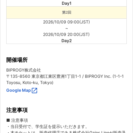
Day1
第2回
2026/10/09 09:00(JST)
~
2026/10/09 20:00(JST)
Day2
開催場所
BIPROGY株式会社
〒135-8560 東京都江東区豊洲1丁目1-1 / BIPROGY Inc. (1-1-1
Toyosu, Koto-ku, Tokyo)
open_in_new
Google Map
注意事項
■ 注意事項
・当日受付で、学生証を提示いただきます。
・本チケットは、販売代理店である株式会社Gains Lineが販売及