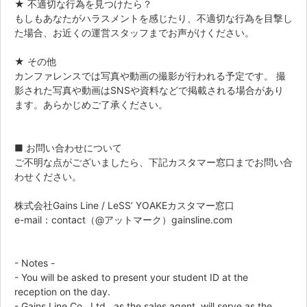
★ 不適切な行為を見つけたら？
もしもあなたがハラスメントを感じたり、不適切な行為を目撃し
た場合、お近くの運営スタッフまでお声がけください。
★ その他
カンファレンスでは写真や動画の撮影が行われる予定です。 撮
影された写真や動画はSNSや資料などで掲載される場合があり
ます。あらかじめご了承ください。
■ お問い合わせについて
ご不明な点がございましたら、下記カスタマー窓口までお問い合
わせください。
株式会社Gains Line / LeSS’ YOAKEカスタマー窓口
e-mail：contact（@アットマーク）gainsline.com
- Notes -
- You will be asked to present your student ID at the
reception on the day.
- Gains Line Co., Ltd., as the sales agent, will serve as the