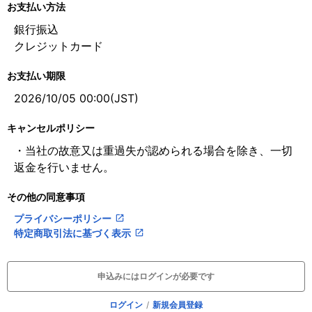
お支払い方法
銀行振込
クレジットカード
お支払い期限
2026/10/05 00:00(JST)
キャンセルポリシー
・当社の故意又は重過失が認められる場合を除き、一切
返金を行いません。
その他の同意事項
プライバシーポリシー
open_in_new
特定商取引法に基づく表示
open_in_new
申込みにはログインが必要です
ログイン
/
新規会員登録