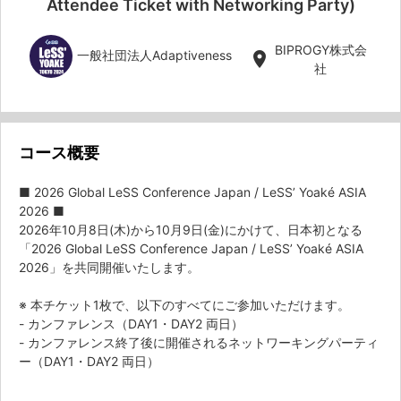
Attendee Ticket with Networking Party)
BIPROGY株式会
一般社団法人Adaptiveness
location_on
社
コース概要
■ 2026 Global LeSS Conference Japan / LeSS’ Yoaké ASIA
2026 ■
2026年10月8日(木)から10月9日(金)にかけて、日本初となる
「2026 Global LeSS Conference Japan / LeSS’ Yoaké ASIA
2026」を共同開催いたします。
※ 本チケット1枚で、以下のすべてにご参加いただけます。
- カンファレンス（DAY1・DAY2 両日）
- カンファレンス終了後に開催されるネットワーキングパーティ
ー（DAY1・DAY2 両日）