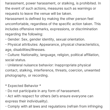
harassment, power harassment, or stalking, is prohibited. In
the event of such actions, measures such as warnings or
requests to leave the venue will be taken.
Harassment is defined by making the other person feel
uncomfortable, regardless of the specific action taken. This
includes offensive remarks, expressions, or discrimination
regarding the following:
- Gender: Sex, gender identity, sexual orientation.
- Physical attributes: Appearance, physical characteristics,
age, disabilities/illnesses.
- Culture: Nationality, language, religion, political affiliation,
social status.
- Unilateral nuisance behavior: Inappropriate physical
contact, stalking, interference, threats, coercion, unwanted
photography, or recording.
* Expected Behavior *
- Do not participate in any form of harassment.
- Act with respect for others (let’s ensure everyone can
express their individuality).
- Comply with all laws and regulations (refrain from infringing