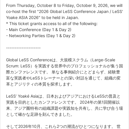
From Thursday, October 8 to Friday, October 9, 2026, we will
co-host the first "2026 Global LeSS Conference Japan / LeSS'
Yoake ASIA 2026" to be held in Japan.
* This ticket grants access to all of the following:
- Main Conference (Day 1 & Day 2)
- Networking Parties (Day 1 & Day 2)
--------------------
Global LeSS Conferenceは、大規模スクラム（Large-Scale
Scrum: LeSS）を実践する世界中のプロフェッショナルが集う国
際カンファレンスです。 単なる事例紹介にとどまらず、経験豊
富な実践者やLeSSトレーナーとの深い対話を通じて、組織の変
革とアジリティの本質を探求します。
LeSS’ Yoaké Asiaは、日本およびアジアにおけるLeSSの普及と
実践を目的としたカンファレンスです。 2024年の第1回開催以
来、アジア圏特有の組織課題や実践知を共有し、共に学び合う場
として確かな足跡を刻んできました。
そして2026年10月、これら2つの潮流がひとつになります。 世