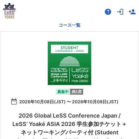
help
login
person_add
コース一覧
募集中
残5席
date_range
2026年10月08日(JST) 〜 2026年10月09日(JST)
2026 Global LeSS Conference Japan /
LeSS’ Yoaké ASIA 2026 学生参加チケット＋
ネットワーキングパーティ付 (Student