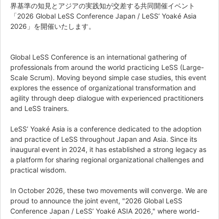
界基準の知見とアジアの実践知が交差する共同開催イベント
「2026 Global LeSS Conference Japan / LeSS’ Yoaké Asia
2026」を開催いたします。
Global LeSS Conference is an international gathering of
professionals from around the world practicing LeSS (Large-
Scale Scrum). Moving beyond simple case studies, this event
explores the essence of organizational transformation and
agility through deep dialogue with experienced practitioners
and LeSS trainers.
LeSS’ Yoaké Asia is a conference dedicated to the adoption
and practice of LeSS throughout Japan and Asia. Since its
inaugural event in 2024, it has established a strong legacy as
a platform for sharing regional organizational challenges and
practical wisdom.
In October 2026, these two movements will converge. We are
proud to announce the joint event, "2026 Global LeSS
Conference Japan / LeSS’ Yoaké ASIA 2026," where world-