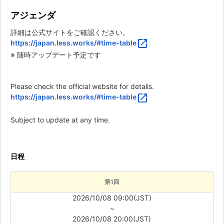
アジェンダ
詳細は公式サイトをご確認ください。
open_in_new
https://japan.less.works/#time-table
※ 随時アップデート予定です
Please check the official website for details.
open_in_new
https://japan.less.works/#time-table
Subject to update at any time.
日程
第1回
2026/10/08 09:00(JST)
~
2026/10/08 20:00(JST)