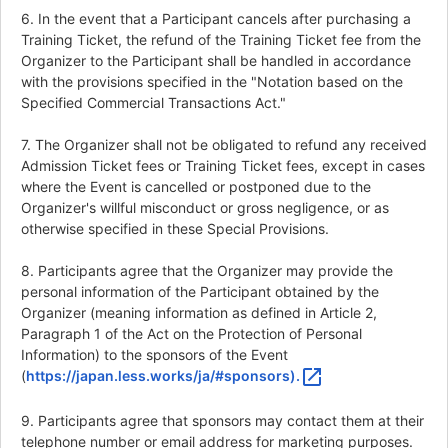
6. In the event that a Participant cancels after purchasing a
Training Ticket, the refund of the Training Ticket fee from the
Organizer to the Participant shall be handled in accordance
with the provisions specified in the "Notation based on the
Specified Commercial Transactions Act."
7. The Organizer shall not be obligated to refund any received
Admission Ticket fees or Training Ticket fees, except in cases
where the Event is cancelled or postponed due to the
Organizer's willful misconduct or gross negligence, or as
otherwise specified in these Special Provisions.
8. Participants agree that the Organizer may provide the
personal information of the Participant obtained by the
Organizer (meaning information as defined in Article 2,
Paragraph 1 of the Act on the Protection of Personal
Information) to the sponsors of the Event
open_in_new
(
https://japan.less.works/ja/#sponsors).
9. Participants agree that sponsors may contact them at their
telephone number or email address for marketing purposes.