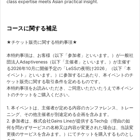
class expertise meets Asian practical insight.
コースに関する補足
★チケット販売に関する特約事項★
本特約事項は、お客様（以下「参加者」といいます。）が一般社
団法人Adaptiveness（以下「主催者」といいます。）が主催す
る2026年10月に開催予定の「LeSSの夜明け2026」（以下「本
イベント」といいます。）に参加するにあたり、本イベントのチ
ケット販売に関する取引条件を定めるものです。
本特約事項をお読みいただき、ご同意いただいたうえで本イベン
トのチケットをご購入ください。
1. 本イベントは、主催者が定める内容のカンファレンス、トレー
ニング、その他主催者が別途定める企画を含みます。
2. 参加者は、株式会社Gains Lineが提供するTech会（理由の如
何を問わずサービスの名称又は内容が変更された場合は、当該変
更後のサービスを含みます。）にてチケットを購入するものとし