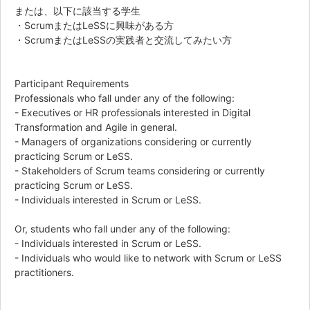
または、以下に該当する学生
・ScrumまたはLeSSに興味がある方
・ScrumまたはLeSSの実践者と交流してみたい方
Participant Requirements
Professionals who fall under any of the following:
- Executives or HR professionals interested in Digital
Transformation and Agile in general.
- Managers of organizations considering or currently
practicing Scrum or LeSS.
- Stakeholders of Scrum teams considering or currently
practicing Scrum or LeSS.
- Individuals interested in Scrum or LeSS.
Or, students who fall under any of the following:
- Individuals interested in Scrum or LeSS.
- Individuals who would like to network with Scrum or LeSS
practitioners.